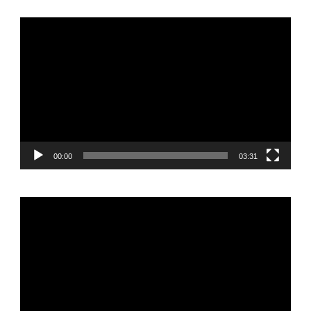
Video-
Player
00:00
03:31
Video-
Player