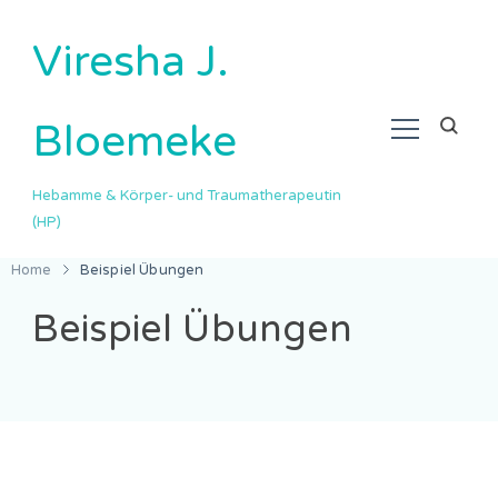
Viresha J.
Bloemeke
Hebamme & Körper- und Traumatherapeutin
(HP)
Home
Beispiel Übungen
Beispiel Übungen