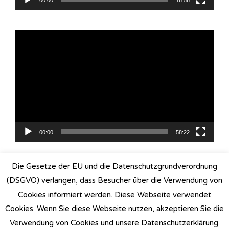
Video-
Player
00:00
58:22
Die Gesetze der EU und die Datenschutzgrundverordnung
(DSGVO) verlangen, dass Besucher über die Verwendung von
© Copyright 2022 Viresha Bloemeke I
Blossom Studio |
Cookies informiert werden. Diese Webseite verwendet
Developed By
Blossom Themes
. Powered by
Cookies. Wenn Sie diese Webseite nutzen, akzeptieren Sie die
WordPress
.
Datenschutzerklärung
Verwendung von Cookies und unsere Datenschutzerklärung.