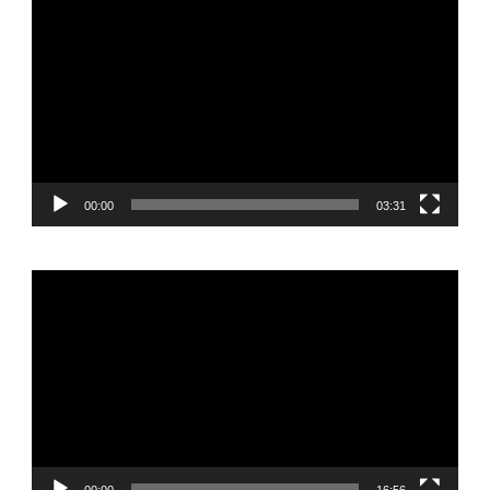
Video-
Player
00:00
03:31
Video-
Player
00:00
16:56