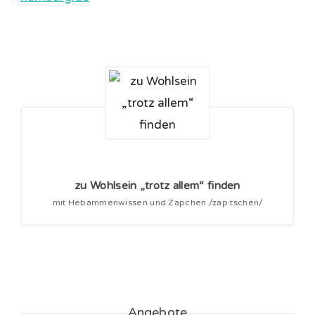
zu Wohlsein „trotz allem“ finden
mit Hebammenwissen und Zapchen /zap·tschén/
Angebote